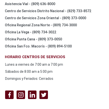
Asistencia Vial - (809) 636-8000
Centro de Servicios Distrito Nacional - (829) 733-8572
Centro de Servicios Zona Oriental - (809) 373-0000
Oficina Regional Zona Norte - (809) 734-3000
Oficina La Vega - (809) 734-3022
Oficina Punta Cana - (809) 373-0050
Oficina San Fco. Macorís - (809) 894-5100
HORARIO CENTROS DE SERVICIOS
Lunes a viernes de 7:00 am a 7:00 pm
Sábados de 8:00 am a 5:00 pm
Domingos y Feriados: Cerrados
REDES
SOCIALES