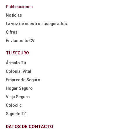
Publicaciones
Noticias
La voz de nuestros asegurados
Cifras
Envíanos tu CV
HEADER
NAV
TU SEGURO
TOP
Ármalo Tú
Colonial Vital
Emprende Seguro
Hogar Seguro
Viaja Seguro
Coloclic
Síguelo Tú
DATOS DE CONTACTO