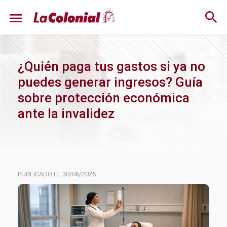
search
menu
¿Quién paga tus gastos si ya no
puedes generar ingresos? Guía
sobre protección económica
ante la invalidez
30/06/2026