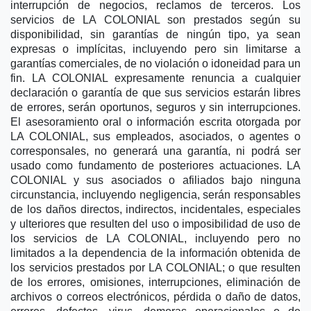
interrupción de negocios, reclamos de terceros. Los 
servicios de LA COLONIAL son prestados según su 
disponibilidad, sin garantías de ningún tipo, ya sean 
expresas o implícitas, incluyendo pero sin limitarse a 
garantías comerciales, de no violación o idoneidad para un 
fin. LA COLONIAL expresamente renuncia a cualquier 
declaración o garantía de que sus servicios estarán libres 
de errores, serán oportunos, seguros y sin interrupciones. 
El asesoramiento oral o información escrita otorgada por 
LA COLONIAL, sus empleados, asociados, o agentes o 
corresponsales, no generará una garantía, ni podrá ser 
usado como fundamento de posteriores actuaciones. LA 
COLONIAL y sus asociados o afiliados bajo ninguna 
circunstancia, incluyendo negligencia, serán responsables 
de los daños directos, indirectos, incidentales, especiales 
y ulteriores que resulten del uso o imposibilidad de uso de 
los servicios de LA COLONIAL, incluyendo pero no 
limitados a la dependencia de la información obtenida de 
los servicios prestados por LA COLONIAL; o que resulten 
de los errores, omisiones, interrupciones, eliminación de 
archivos o correos electrónicos, pérdida o daño de datos, 