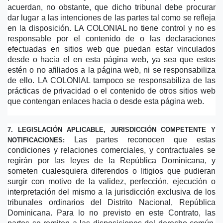
acuerdan, no obstante, que dicho tribunal debe procurar 
dar lugar a las intenciones de las partes tal como se refleja 
en la disposición. LA COLONIAL no tiene control y no es 
responsable por el contenido de o las declaraciones 
efectuadas en sitios web que puedan estar vinculados 
desde o hacia el en esta página web, ya sea que estos 
estén o no afiliados a la página web, ni se responsabiliza 
de ello. LA COLONIAL tampoco se responsabiliza de las 
prácticas de privacidad o el contenido de otros sitios web 
que contengan enlaces hacia o desde esta página web.
7. LEGISLACIÓN APLICABLE, JURISDICCIÓN COMPETENTE Y 
Las partes reconocen que estas 
NOTIFICACIONES:
condiciones y relaciones comerciales, y contractuales se 
regirán por las leyes de la República Dominicana, y 
someten cualesquiera diferendos o litigios que pudieran 
surgir con motivo de la validez, perfección, ejecución o 
interpretación del mismo a la jurisdicción exclusiva de los 
tribunales ordinarios del Distrito Nacional, República 
Dominicana. Para lo no previsto en este Contrato, las 