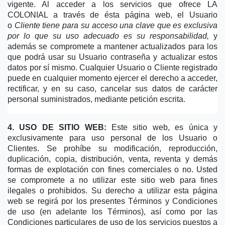
vigente. Al acceder a los servicios que ofrece LA 
COLONIAL a través de ésta página web, el Usuario 
o 
Cliente tiene para su acceso una clave que es exclusiva 
por lo que su uso adecuado es su responsabilidad, 
y 
además se compromete a mantener actualizados para los 
que podrá usar su Usuario contraseña y actualizar estos 
datos por sí mismo. Cualquier Usuario o Cliente registrado 
puede en cualquier momento ejercer el derecho a acceder, 
rectificar, y en su caso, cancelar sus datos de carácter 
personal suministrados, mediante petición escrita.
4. USO DE SITIO WEB:
 Este sitio web, es única y 
exclusivamente para uso personal de los Usuario o 
Clientes. Se prohíbe su modificación, reproducción, 
duplicación, copia, distribución, venta, reventa y demás 
formas de explotación con fines comerciales o no. Usted 
se compromete a no utilizar este sitio web para fines 
ilegales o prohibidos. Su derecho a utilizar esta página 
web se regirá por los presentes Términos y Condiciones 
de uso (en adelante los Términos), así como por las 
Condiciones particulares de uso de los servicios puestos a 