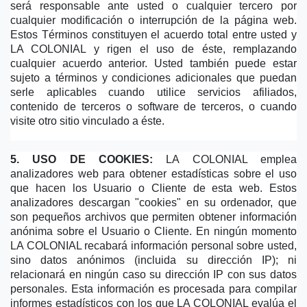
será responsable ante usted o cualquier tercero por 
cualquier modificación o interrupción de la página web. 
Estos Términos constituyen el acuerdo total entre usted y 
LA COLONIAL y rigen el uso de éste, remplazando 
cualquier acuerdo anterior. Usted también puede estar 
sujeto a términos y condiciones adicionales que puedan 
serle aplicables cuando utilice servicios afiliados, 
contenido de terceros o software de terceros, o cuando 
visite otro sitio vinculado a éste.
5. USO DE COOKIES:
 LA COLONIAL emplea 
analizadores web para obtener estadísticas sobre el uso 
que hacen los Usuario o Cliente de esta web. Estos 
analizadores descargan "cookies" en su ordenador, que 
son pequeños archivos que permiten obtener información 
anónima sobre el Usuario o Cliente. En ningún momento 
LA COLONIAL recabará información personal sobre usted, 
sino datos anónimos (incluida su dirección IP); ni 
relacionará en ningún caso su dirección IP con sus datos 
personales. Esta información es procesada para compilar 
informes estadísticos con los que LA COLONIAL evalúa el 