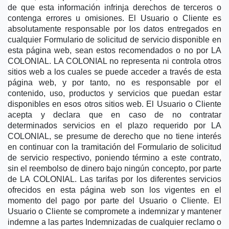
de que esta información infrinja derechos de terceros o 
contenga errores u omisiones. El Usuario o Cliente es 
absolutamente responsable por los datos entregados en 
cualquier Formulario de solicitud de servicio disponible en 
esta página web, sean estos recomendados o no por LA 
COLONIAL. LA COLONIAL no representa ni controla otros 
sitios web a los cuales se puede acceder a través de esta 
página web, y por tanto, no es responsable por el 
contenido, uso, productos y servicios que puedan estar 
disponibles en esos otros sitios web. El Usuario o Cliente 
acepta y declara que en caso de no contratar 
determinados servicios en el plazo requerido por LA 
COLONIAL, se presume de derecho que no tiene interés 
en continuar con la tramitación del Formulario de solicitud 
de servicio respectivo, poniendo término a este contrato, 
sin el reembolso de dinero bajo ningún concepto, por parte 
de LA COLONIAL. Las tarifas por los diferentes servicios 
ofrecidos en esta página web son los vigentes en el 
momento del pago por parte del Usuario o Cliente. El 
Usuario o Cliente se compromete a indemnizar y mantener 
indemne a las partes Indemnizadas de cualquier reclamo o 