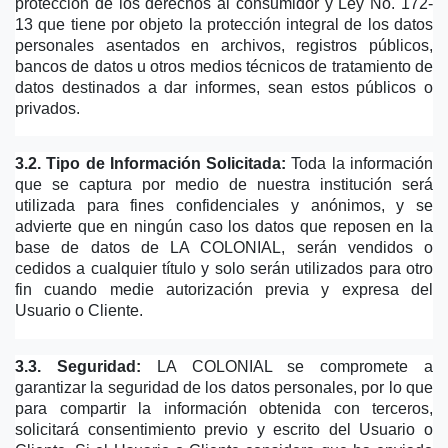
protección de los derechos al consumidor y Ley No. 172-
13 que tiene por objeto la protección integral de los datos 
personales asentados en archivos, registros públicos, 
bancos de datos u otros medios técnicos de tratamiento de 
datos destinados a dar informes, sean estos públicos o 
privados.
3.2. Tipo de Información Solicitada:
 Toda la información 
que se captura por medio de nuestra institución será 
utilizada para fines confidenciales y anónimos, y se 
advierte que en ningún caso los datos que reposen en la 
base de datos de LA COLONIAL, serán vendidos o 
cedidos a cualquier título y solo serán utilizados para otro 
fin cuando medie autorización previa y expresa del 
Usuario o Cliente.
3.3. Seguridad:
 LA COLONIAL se compromete a 
garantizar la seguridad de los datos personales, por lo que 
para compartir la información obtenida con terceros, 
solicitará consentimiento previo y escrito del Usuario o 