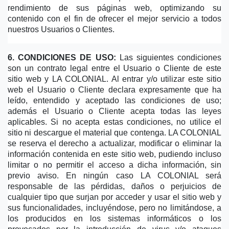
rendimiento de sus páginas web, optimizando su 
contenido con el fin de ofrecer el mejor servicio a todos 
nuestros Usuarios o Clientes.
6. CONDICIONES DE USO:
 Las siguientes condiciones 
son un contrato legal entre el Usuario o Cliente de este 
sitio web y LA COLONIAL. Al entrar y/o utilizar este sitio 
web el Usuario o Cliente declara expresamente que ha 
leído, entendido y aceptado las condiciones de uso; 
además el Usuario o Cliente acepta todas las leyes 
aplicables. Si no acepta estas condiciones, no utilice el 
sitio ni descargue el material que contenga. LA COLONIAL 
se reserva el derecho a actualizar, modificar o eliminar la 
información contenida en este sitio web, pudiendo incluso 
limitar o no permitir el acceso a dicha información, sin 
previo aviso. En ningún caso LA COLONIAL será 
responsable de las pérdidas, daños o perjuicios de 
cualquier tipo que surjan por acceder y usar el sitio web y 
sus funcionalidades, incluyéndose, pero no limitándose, a 
los producidos en los sistemas informáticos o los 