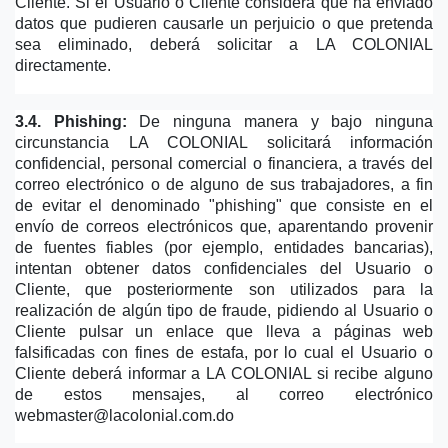
Cliente. Si el Usuario o Cliente considera que ha enviado 
datos que pudieren causarle un perjuicio o que pretenda 
sea eliminado, deberá solicitar a LA COLONIAL 
directamente.
3.4. Phishing:
 De ninguna manera y bajo ninguna 
circunstancia LA COLONIAL solicitará información 
confidencial, personal comercial o financiera, a través del 
correo electrónico o de alguno de sus trabajadores, a fin 
de evitar el denominado "phishing" que consiste en el 
envío de correos electrónicos que, aparentando provenir 
de fuentes fiables (por ejemplo, entidades bancarias), 
intentan obtener datos confidenciales del Usuario o 
Cliente, que posteriormente son utilizados para la 
realización de algún tipo de fraude, pidiendo al Usuario o 
Cliente pulsar un enlace que lleva a páginas web 
falsificadas con fines de estafa, por lo cual el Usuario o 
Cliente deberá informar a LA COLONIAL si recibe alguno 
de estos mensajes, al correo electrónico 
webmaster@lacolonial.com.do