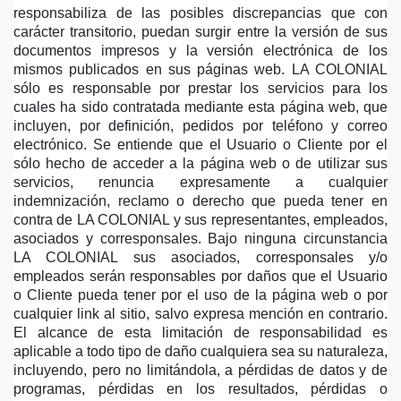
responsabiliza de las posibles discrepancias que con 
carácter transitorio, puedan surgir entre la versión de sus 
documentos impresos y la versión electrónica de los 
mismos publicados en sus páginas web. LA COLONIAL 
sólo es responsable por prestar los servicios para los 
cuales ha sido contratada mediante esta página web, que 
incluyen, por definición, pedidos por teléfono y correo 
electrónico. Se entiende que el Usuario o Cliente por el 
sólo hecho de acceder a la página web o de utilizar sus 
servicios, renuncia expresamente a cualquier 
indemnización, reclamo o derecho que pueda tener en 
contra de LA COLONIAL y sus representantes, empleados, 
asociados y corresponsales. Bajo ninguna circunstancia 
LA COLONIAL sus asociados, corresponsales y/o 
empleados serán responsables por daños que el Usuario 
o Cliente pueda tener por el uso de la página web o por 
cualquier link al sitio, salvo expresa mención en contrario. 
El alcance de esta limitación de responsabilidad es 
aplicable a todo tipo de daño cualquiera sea su naturaleza, 
incluyendo, pero no limitándola, a pérdidas de datos y de 
programas, pérdidas en los resultados, pérdidas o 