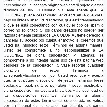
ordenada directamente a nuestros ejecutivos sin 
necesidad de utilizar esta página web estará sujeta a estos 
términos de uso. El Usuario o Cliente acepta que LA 
COLONIAL puede cesar cualquier cuenta en la que crea, 
bajo su única y absoluta discreción, que está transmitiendo 
o que se está conectando con cualquier tipo de spam o 
correo no solicitado. Si los daños creados no pueden ser 
razonablemente calculados LA COLONIAL tiene derecho a 
cancelar su acceso por cualquier motivo, si creemos que 
usted ha infringido estos Términos de alguna manera. 
Usted se compromete a no responsabilizar a LA 
COLONIAL de dicha cancelación y, además, se 
compromete a no intentar hacer uso de esta página web 
después de la cancelación. Sírvase reportar cualquier 
violación de estos Términos a 
avisolegal@lacolonial.com.do. Usted reconoce y acepta 
que, si cualquier disposición de estos Términos fuese 
declarada ilegal, nula o, por algún motivo, inaplicable, 
dicha disposición no afectará la validez y aplicabilidad de 
las disposiciones restantes. Asimismo, si alguna 
disposición de estos términos es considerada no válida 
por un tribunal de jurisdicción competente, las partes 