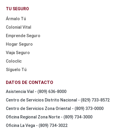
HEADER
NAV
TU SEGURO
TOP
Ármalo Tú
Colonial Vital
Emprende Seguro
Hogar Seguro
Viaja Seguro
Coloclic
Síguelo Tú
DATOS DE CONTACTO
Asistencia Vial - (809) 636-8000
Centro de Servicios Distrito Nacional - (829) 733-8572
Centro de Servicios Zona Oriental - (809) 373-0000
Oficina Regional Zona Norte - (809) 734-3000
Oficina La Vega - (809) 734-3022