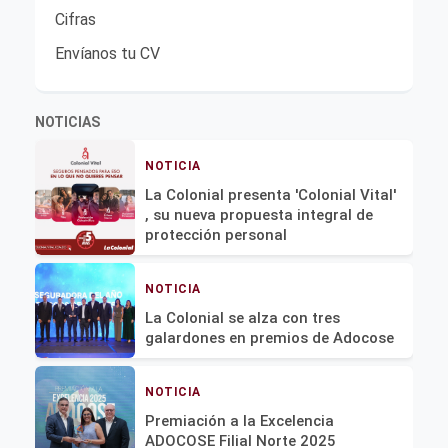
Cifras
Envíanos tu CV
NOTICIAS
NOTICIA
La Colonial presenta 'Colonial Vital'
, su nueva propuesta integral de
protección personal
NOTICIA
La Colonial se alza con tres
galardones en premios de Adocose
NOTICIA
Premiación a la Excelencia
ADOCOSE Filial Norte 2025