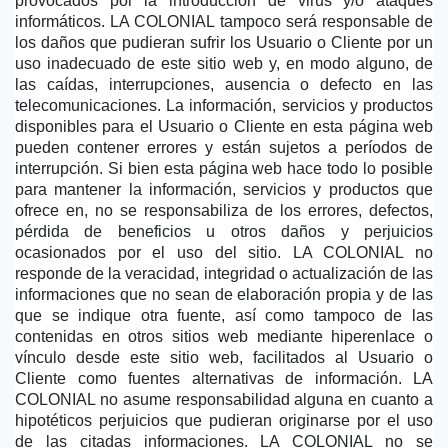
provocados por la introducción de virus y/o ataques 
informáticos. LA COLONIAL tampoco será responsable de 
los daños que pudieran sufrir los Usuario o Cliente por un 
uso inadecuado de este sitio web y, en modo alguno, de 
las caídas, interrupciones, ausencia o defecto en las 
telecomunicaciones. La información, servicios y productos 
disponibles para el Usuario o Cliente en esta página web 
pueden contener errores y están sujetos a períodos de 
interrupción. Si bien esta página web hace todo lo posible 
para mantener la información, servicios y productos que 
ofrece en, no se responsabiliza de los errores, defectos, 
pérdida de beneficios u otros daños y perjuicios 
ocasionados por el uso del sitio. LA COLONIAL no 
responde de la veracidad, integridad o actualización de las 
informaciones que no sean de elaboración propia y de las 
que se indique otra fuente, así como tampoco de las 
contenidas en otros sitios web mediante hiperenlace o 
vínculo desde este sitio web, facilitados al Usuario o 
Cliente como fuentes alternativas de información. LA 
COLONIAL no asume responsabilidad alguna en cuanto a 
hipotéticos perjuicios que pudieran originarse por el uso 
de las citadas informaciones. LA COLONIAL no se 