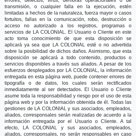
errores, defectos, virus, demoras operacionales o de 
transmisión, o cualquier falla en la ejecución, estén 
limitadas a hechos de la naturaleza, fuerza mayor o casos 
fortuitos, fallas en la comunicación, robo, destrucción o 
acceso no autorizado a los registros, programas o 
servicios de LA COLONIAL. El Usuario o Cliente en este 
acto toma conocimiento de que esta disposición se 
aplicará ya sea que LA COLONIAL esté o no advertida 
sobre la posibilidad de dichos daños. Asimismo, que esta 
disposición se aplicará a todo contenido, productos o 
servicios disponibles a través sus aliados. A pesar de los 
esfuerzos desplegados por LA COLONIAL, la información 
entregada en esta página web, puede contener errores de 
tipografía o de datos, los cuales serán rectificados 
inmediatamente al ser detectados. El Usuario o Cliente 
asume toda la responsabilidad y riesgo por el uso de esta 
página web y por la información obtenida de él. Todas las 
gestiones de LA COLONIAL y sus asociados, empleados, 
aliados, corresponsales serán realizadas de acuerdo a la 
información entregada por el Usuario o Cliente. A tal 
efecto, LA COLONIAL y sus asociados, empleados, 
aliados, corresponsales, no serán responsables en caso 