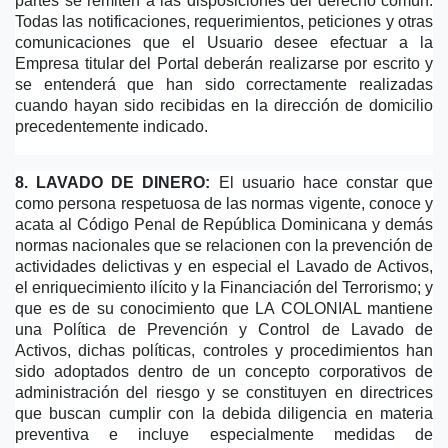
partes se remiten a las disposiciones del derecho común. 
Todas las notificaciones, requerimientos, peticiones y otras 
comunicaciones que el Usuario desee efectuar a la 
Empresa titular del Portal deberán realizarse por escrito y 
se entenderá que han sido correctamente realizadas 
cuando hayan sido recibidas en la dirección de domicilio 
precedentemente indicado.
8. LAVADO DE DINERO:
 El usuario hace constar que 
como persona respetuosa de las normas vigente, conoce y 
acata al Código Penal de República Dominicana y demás 
normas nacionales que se relacionen con la prevención de 
actividades delictivas y en especial el Lavado de Activos, 
el enriquecimiento ilícito y la Financiación del Terrorismo; y 
que es de su conocimiento que LA COLONIAL mantiene 
una Política de Prevención y Control de Lavado de 
Activos, dichas políticas, controles y procedimientos han 
sido adoptados dentro de un concepto corporativos de 
administración del riesgo y se constituyen en directrices 
que buscan cumplir con la debida diligencia en materia 
preventiva e incluye especialmente medidas de 