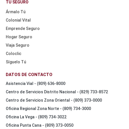
NAV
TU SEGURO
TOP
Ármalo Tú
Colonial Vital
Emprende Seguro
Hogar Seguro
Viaja Seguro
Coloclic
Síguelo Tú
DATOS DE CONTACTO
Asistencia Vial - (809) 636-8000
Centro de Servicios Distrito Nacional - (829) 733-8572
Centro de Servicios Zona Oriental - (809) 373-0000
Oficina Regional Zona Norte - (809) 734-3000
Oficina La Vega - (809) 734-3022
Oficina Punta Cana - (809) 373-0050