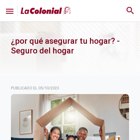
search
menu
¿por qué asegurar tu hogar? -
Seguro del hogar
05/10/2023