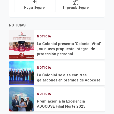
house
home_work
Hogar Seguro
Emprende Seguro
NOTICIAS
NOTICIA
La Colonial presenta 'Colonial Vital'
, su nueva propuesta integral de
protección personal
NOTICIA
La Colonial se alza con tres
galardones en premios de Adocose
NOTICIA
Premiación a la Excelencia
ADOCOSE Filial Norte 2025